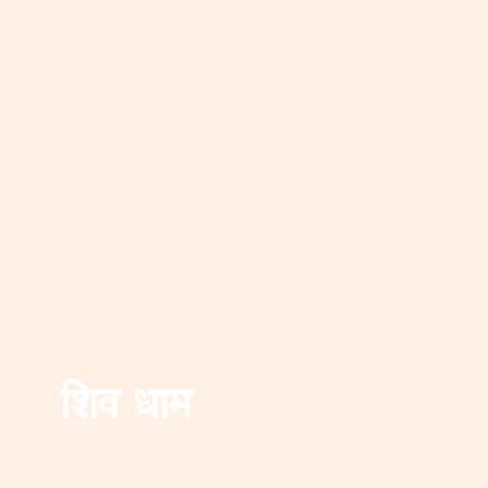
शिव धाम